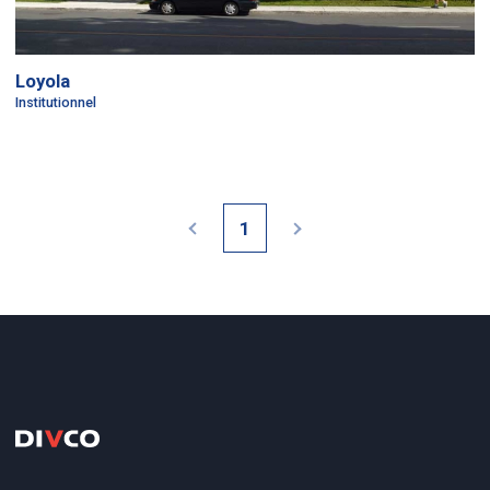
Loyola
Institutionnel
1