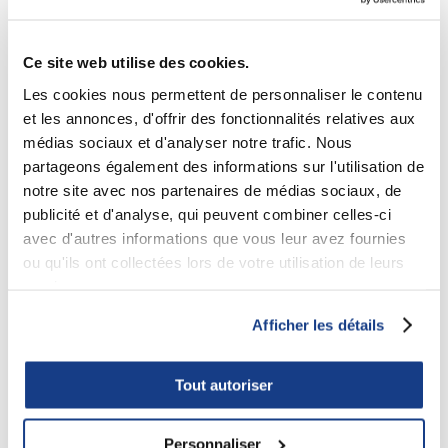
Ce site web utilise des cookies.
Les cookies nous permettent de personnaliser le contenu
Centre canadien d'architecture
et les annonces, d'offrir des fonctionnalités relatives aux
Institutionnel
médias sociaux et d'analyser notre trafic. Nous
partageons également des informations sur l'utilisation de
notre site avec nos partenaires de médias sociaux, de
publicité et d'analyse, qui peuvent combiner celles-ci
avec d'autres informations que vous leur avez fournies
ou qu'ils ont collectées lors de votre utilisation de leurs
services.
Afficher les détails
Tout autoriser
Personnaliser