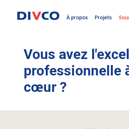
À propos
Projets
Sous
Vous avez l'exce
professionnelle 
cœur ?