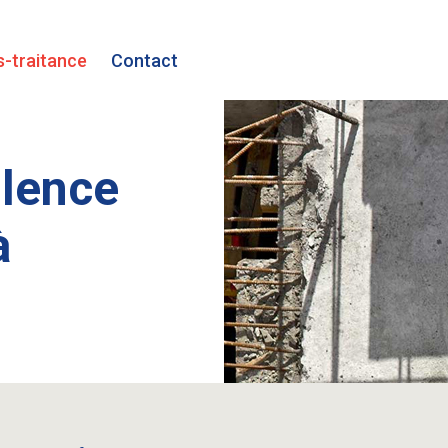
-traitance
Contact
llence
à