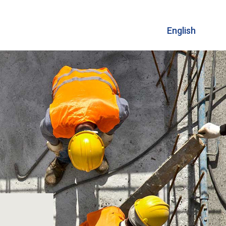
English