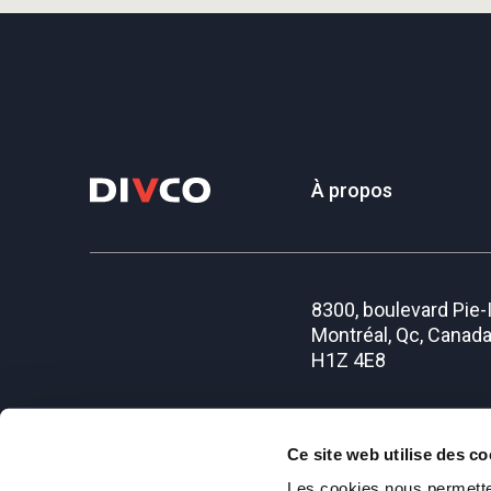
À propos
8300, boulevard Pie-
Montréal, Qc, Canad
H1Z 4E8
RBQ #1128-6473-56
Ce site web utilise des co
Les cookies nous permetten