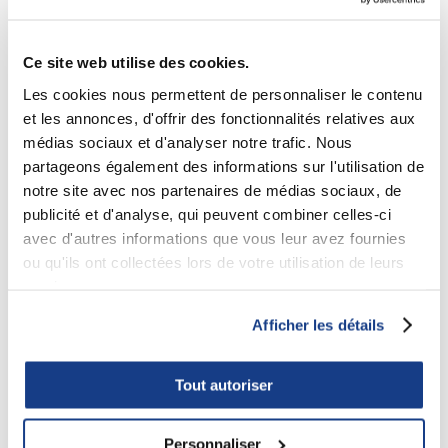
Ce site web utilise des cookies.
Les cookies nous permettent de personnaliser le contenu
Centre canadien d'architecture
et les annonces, d'offrir des fonctionnalités relatives aux
Institutionnel
médias sociaux et d'analyser notre trafic. Nous
partageons également des informations sur l'utilisation de
notre site avec nos partenaires de médias sociaux, de
publicité et d'analyse, qui peuvent combiner celles-ci
avec d'autres informations que vous leur avez fournies
ou qu'ils ont collectées lors de votre utilisation de leurs
services.
Afficher les détails
Tout autoriser
Personnaliser