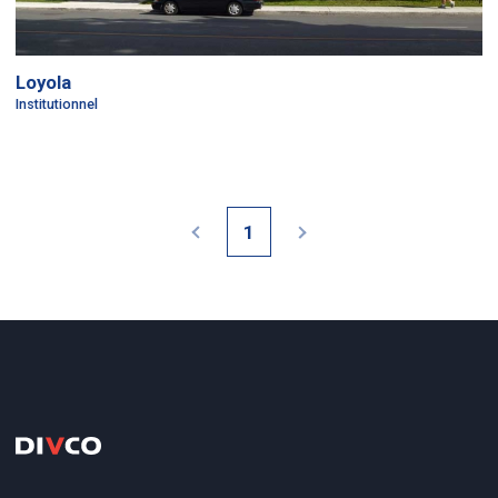
Loyola
Institutionnel
1