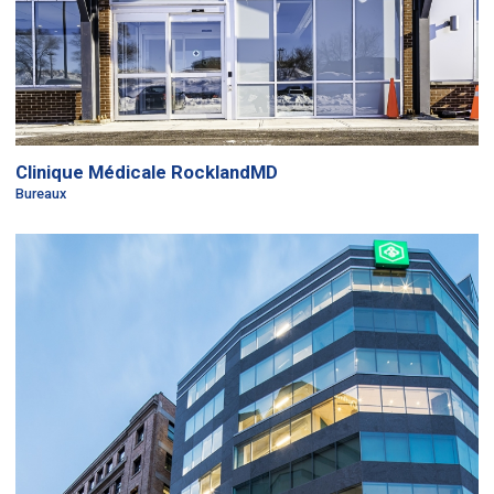
Clinique Médicale RocklandMD
Bureaux