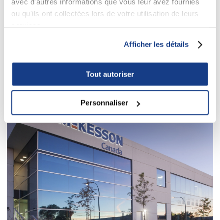
avec d'autres informations que vous leur avez fournies
ou qu'ils ont collectées lors de votre utilisation de leurs
services.
Afficher les détails
1100 Atwater
Bureaux
Tout autoriser
Personnaliser