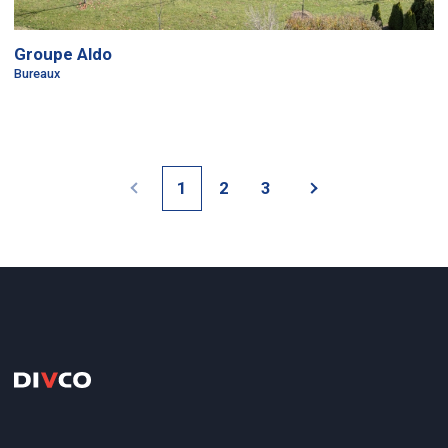
Groupe Aldo
Bureaux
1
2
3