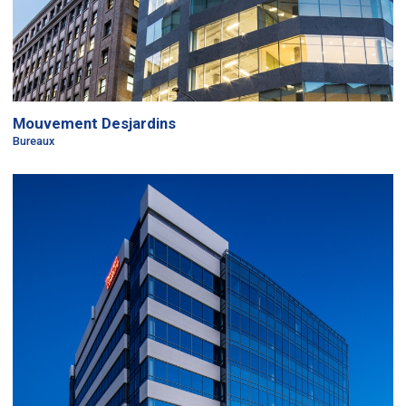
Mouvement Desjardins
Bureaux